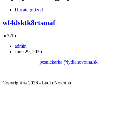
Uncategorized
wf4dsktk8rtsmaf
oc32fo
admin
June 29, 2026
pesnickarka@lydianovotna.sk
Copyright © 2026 - Lydia Novotná